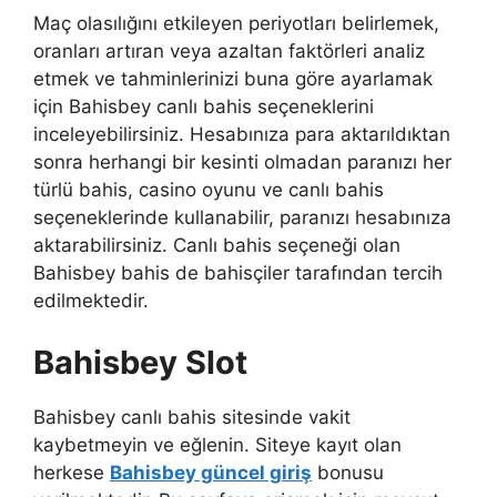
Maç olasılığını etkileyen periyotları belirlemek,
oranları artıran veya azaltan faktörleri analiz
etmek ve tahminlerinizi buna göre ayarlamak
için Bahisbey canlı bahis seçeneklerini
inceleyebilirsiniz. Hesabınıza para aktarıldıktan
sonra herhangi bir kesinti olmadan paranızı her
türlü bahis, casino oyunu ve canlı bahis
seçeneklerinde kullanabilir, paranızı hesabınıza
aktarabilirsiniz. Canlı bahis seçeneği olan
Bahisbey bahis de bahisçiler tarafından tercih
edilmektedir.
Bahisbey Slot
Bahisbey canlı bahis sitesinde vakit
kaybetmeyin ve eğlenin. Siteye kayıt olan
herkese
Bahisbey güncel giriş
bonusu