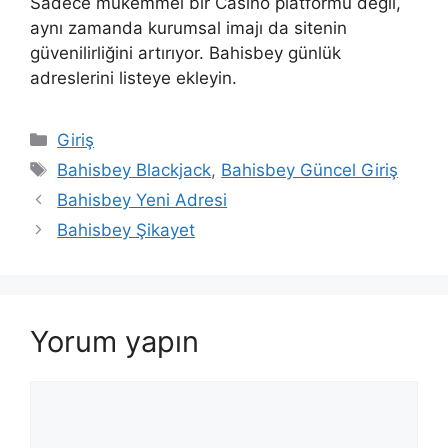
Sadece mükemmel bir Casino platformu değil,
aynı zamanda kurumsal imajı da sitenin
güvenilirliğini artırıyor. Bahisbey günlük
adreslerini listeye ekleyin.
Kategoriler
Giriş
Etiketler
Bahisbey Blackjack
,
Bahisbey Güncel Giriş
Bahisbey Yeni Adresi
Bahisbey Şikayet
Yorum yapın
Yorum