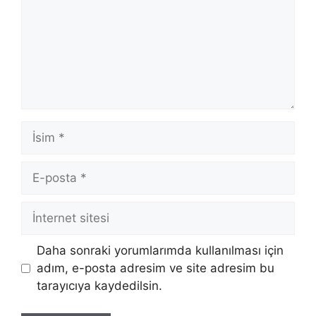
İsim
E-
posta
İnternet
sitesi
Daha sonraki yorumlarımda kullanılması için
adım, e-posta adresim ve site adresim bu
tarayıcıya kaydedilsin.