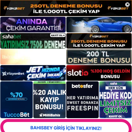
×
BAHISBEY GİRİŞ İÇİN TIKLAYINIZ!