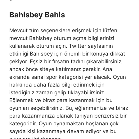
Bahisbey Bahis
Mevcut tüm seçeneklere erişmek için lütfen
mevcut Bahisbey oturum açma bilgilerinizi
kullanarak oturum açın. Twitter sayfasının
etkinliği Bahisbey için önemli bir konuya dikkat
çekiyor. Eşsiz bir fırsatın tadını çıkarabilirsiniz,
ancak önce siteye katılmanız gerekir. Ana
ekranda sanal spor kategorisi yer alacak. Oyun
hakkında daha fazla bilgi edinmek için
istediğiniz zaman gelip tıklayabilirsiniz.
Eğlenmek ve biraz para kazanmak için bu
oyunları seçebilirsiniz. Bu, eğlenmenize ve biraz
para kazanmanıza olanak tanıyan benzersiz bir
kategoridir. Oyun oynamaktan hoşlanan çok
sayıda kişi kazanmaya devam ediyor ve bu