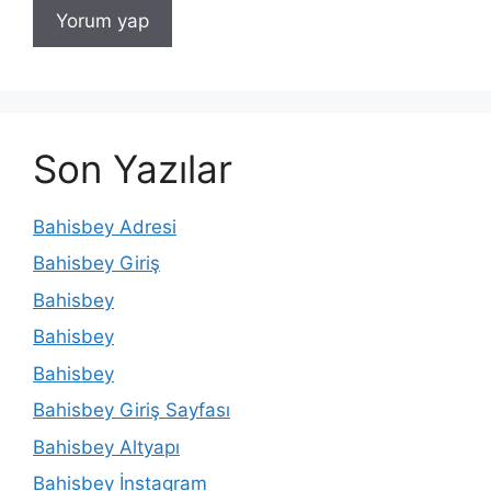
Son Yazılar
Bahisbey Adresi
Bahisbey Giriş
Bahisbey
Bahisbey
Bahisbey
Bahisbey Giriş Sayfası
Bahisbey Altyapı
Bahisbey İnstagram