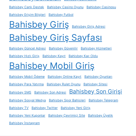
Bahisbey Canlı Destek
Bahisbey Casino Oyunu
Bahisbey Casinosu
Bahisbey Erişim Bilgleri
Bahisbey Futbol
Bahisbey Giriş
Bahisbey Giriş Adresi
Bahisbey Giriş Sayfası
Bahisbey Güncel Adresi
Bahisbey Güvenilir
Bahisbey Hizmetleri
Bahisbey Hızlı Giriş
Bahisbey Kayıt
Bahisbey Kaç Oldu
Bahisbey Mobil Giriş
Bahisbey Mobil Ödeme
Bahisbey Online Kayıt
Bahisbey Oyunları
Bahisbey Para Yatırma
Bahisbey Rulet Oyunu
Bahisbey Sitesi
Bahisbey Son Girişi
Bahisbey SMS
Bahisbey Son Adresi
Bahisbey Sosyal Medya
Bahisbey Spor Bahisleri
Bahisbey Telegram
Bahisbey TV
Bahisbey Twitter
Bahisbey Yeni Giriş
Bahisbey Yeni Kuponlar
Bahisbey Çevrimiçi Site
Bahisbey Üyelik
Bahisbey İnstagram