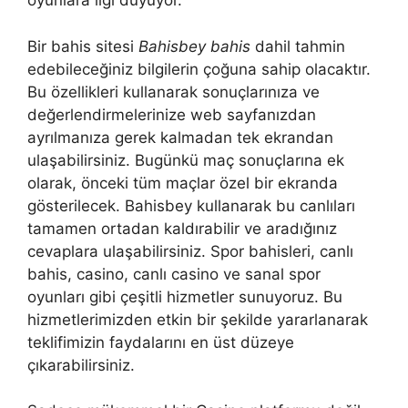
oyunlara ilgi duyuyor.
Bir bahis sitesi
Bahisbey bahis
dahil tahmin
edebileceğiniz bilgilerin çoğuna sahip olacaktır.
Bu özellikleri kullanarak sonuçlarınıza ve
değerlendirmelerinize web sayfanızdan
ayrılmanıza gerek kalmadan tek ekrandan
ulaşabilirsiniz. Bugünkü maç sonuçlarına ek
olarak, önceki tüm maçlar özel bir ekranda
gösterilecek. Bahisbey kullanarak bu canlıları
tamamen ortadan kaldırabilir ve aradığınız
cevaplara ulaşabilirsiniz. Spor bahisleri, canlı
bahis, casino, canlı casino ve sanal spor
oyunları gibi çeşitli hizmetler sunuyoruz. Bu
hizmetlerimizden etkin bir şekilde yararlanarak
teklifimizin faydalarını en üst düzeye
çıkarabilirsiniz.