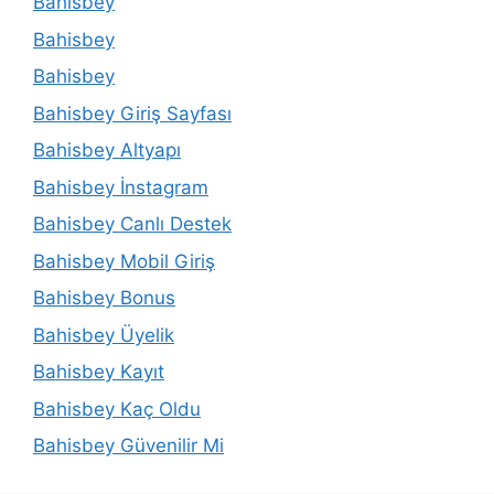
Bahisbey
Bahisbey
Bahisbey
Bahisbey Giriş Sayfası
Bahisbey Altyapı
Bahisbey İnstagram
Bahisbey Canlı Destek
Bahisbey Mobil Giriş
Bahisbey Bonus
Bahisbey Üyelik
Bahisbey Kayıt
Bahisbey Kaç Oldu
Bahisbey Güvenilir Mi