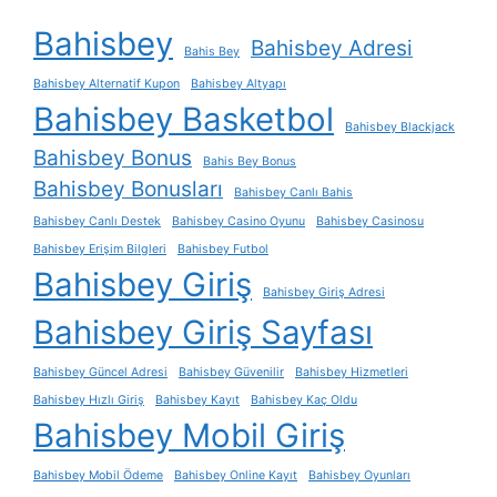
Bahisbey
Bahisbey Adresi
Bahis Bey
Bahisbey Alternatif Kupon
Bahisbey Altyapı
Bahisbey Basketbol
Bahisbey Blackjack
Bahisbey Bonus
Bahis Bey Bonus
Bahisbey Bonusları
Bahisbey Canlı Bahis
Bahisbey Canlı Destek
Bahisbey Casino Oyunu
Bahisbey Casinosu
Bahisbey Erişim Bilgleri
Bahisbey Futbol
Bahisbey Giriş
Bahisbey Giriş Adresi
Bahisbey Giriş Sayfası
Bahisbey Güncel Adresi
Bahisbey Güvenilir
Bahisbey Hizmetleri
Bahisbey Hızlı Giriş
Bahisbey Kayıt
Bahisbey Kaç Oldu
Bahisbey Mobil Giriş
Bahisbey Mobil Ödeme
Bahisbey Online Kayıt
Bahisbey Oyunları