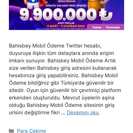
Bahisbey Mobil Ödeme Twitter hesabı,
duyuruya ilişkin tüm detaylara anında erişim
imkanı sunuyor. Bahisbey Mobil Ödeme Artık
size verilen Bahisbey giriş adresini kullanarak
hesabınıza giriş yapabilirsiniz. Bahisbey Mobil
Ödeme bildiğiniz gibi Türkiye’de güvenilir bir
sitedir. Oyun için güvenilir bir çevrimiçi platform
erkenden oluşturuldu. Mevcut üyelerin aşina
olduğu Bahisbey Mobil Ödeme sitesinin giriş
urlsini değiştirme fikri …
Devamını oku
Kategoriler
Para Çekme