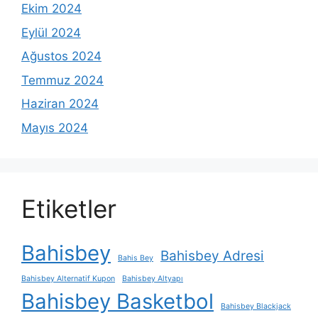
Ekim 2024
Eylül 2024
Ağustos 2024
Temmuz 2024
Haziran 2024
Mayıs 2024
Etiketler
Bahisbey
Bahisbey Adresi
Bahis Bey
Bahisbey Alternatif Kupon
Bahisbey Altyapı
Bahisbey Basketbol
Bahisbey Blackjack