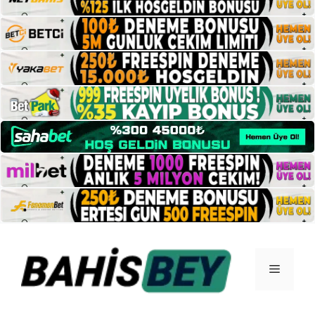
İçeriğe
atla
Menü