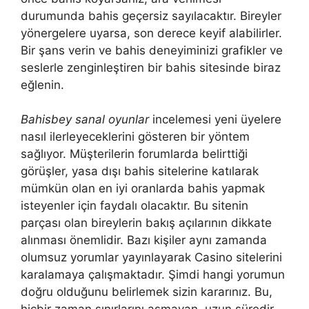
durumunda bahis geçersiz sayılacaktır. Bireyler
yönergelere uyarsa, son derece keyif alabilirler.
Bir şans verin ve bahis deneyiminizi grafikler ve
seslerle zenginleştiren bir bahis sitesinde biraz
eğlenin.
Bahisbey sanal oyunlar
incelemesi yeni üyelere
nasıl ilerleyeceklerini gösteren bir yöntem
sağlıyor. Müşterilerin forumlarda belirttiği
görüşler, yasa dışı bahis sitelerine katılarak
mümkün olan en iyi oranlarda bahis yapmak
isteyenler için faydalı olacaktır. Bu sitenin
parçası olan bireylerin bakış açılarının dikkate
alınması önemlidir. Bazı kişiler aynı zamanda
olumsuz yorumlar yayınlayarak Casino sitelerini
karalamaya çalışmaktadır. Şimdi hangi yorumun
doğru olduğunu belirlemek sizin kararınız. Bu,