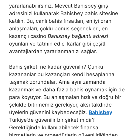
yararlanabilirsiniz. Mevcut Bahisbey giriş
adresinizi kullanarak Bahisbey bahis sitesine
katılın. Bu, canlı bahis fırsatları, en iyi oran
anlaşmaları, çoklu bonus seçenekleri, en
kazançlı casino
Bahisbey bağlantı adresi
oyunları ve tatmin edici karlar gibi çeşitli
avantajlardan yararlanmanızı sağlar.
Bahis şirketi ne kadar güvenilir? Çünkü
kazananlar bu kazançları kendi hesaplarına
taşımak zorundalar. Ama aynı zamanda
kazanmak ve daha fazla bahis oynamak için de
para koyuyor. Bu anlaşmaları hızlı ve doğru bir
şekilde bitirmemiz gerekiyor, aksi takdirde
üyelerin güvenini kaybedeceğiz.
Bahisbey
Türkiye’de güvenilir bir şirket midir?
Gerektiğinde kullanılabilecek finansal
hizmetlerin ve prosedürlerin güvenilirliğinden